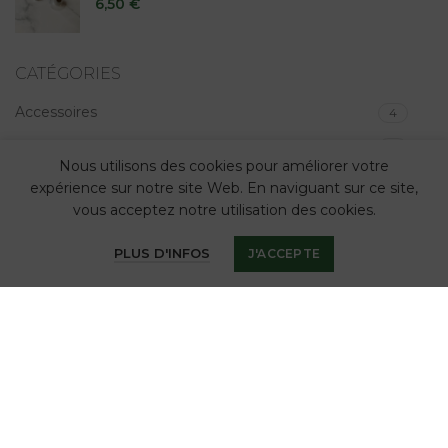
6,50
€
CATÉGORIES
Accessoires
4
Savons
3
Nous utilisons des cookies pour améliorer votre
expérience sur notre site Web. En naviguant sur ce site,
LIENS UTILES
vous acceptez notre utilisation des cookies.
CGV
PLUS D'INFOS
J'ACCEPTE
Politique de retours
Politique de confidentialité
Contact
SUIVEZ-NOUS
Facebook